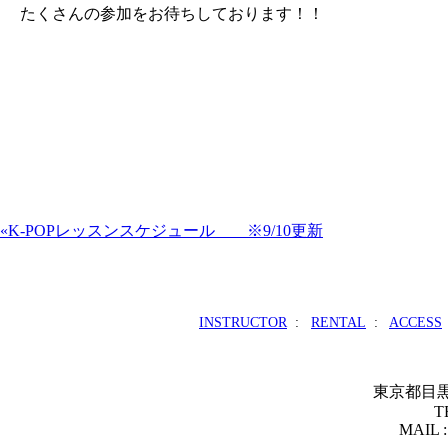
たくさんの参加をお待ちしております！！
«K-POPレッスンスケジュール ※9/10更新
INSTRUCTOR
:
RENTAL
:
ACCESS
東京都目黒区青
T
MAIL :