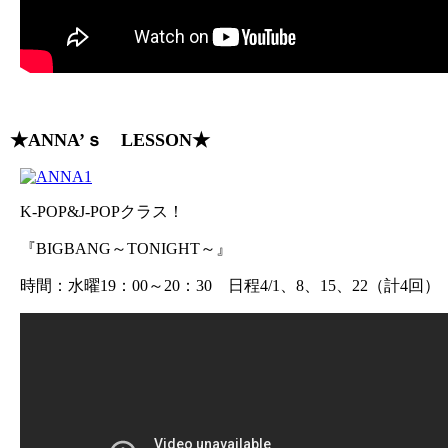
★ANNA’ｓ LESSON★
K-POP&J-POPクラス！
『BIGBANG～TONIGHT～』
時間：水曜19：00～20：30 日程4/1、8、15、22（計4回）