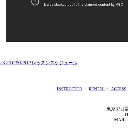
«K-POP&J-POP レッスンスケジュール
INSTRUCTOR
:
RENTAL
:
ACCESS
東京都目黒区青
T
MAIL :