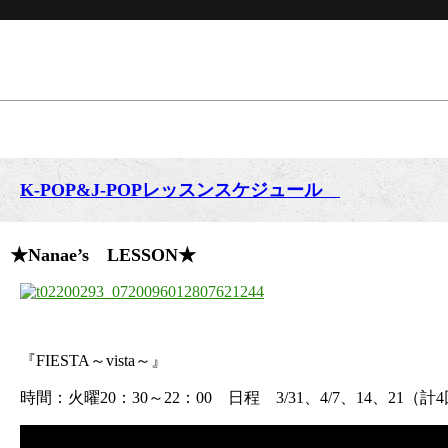
K-POP&J-POPレッスンスケジュール
★Nanae’s LESSON★
『FIESTA～vista～』
時間：火曜20：30～22：00 日程 3/31、4/7、14、21（計