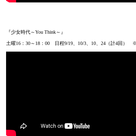
『少女時代～You Think～』
土曜16：30～18：00 日程9/19、10/3、10、24（計4回） ※