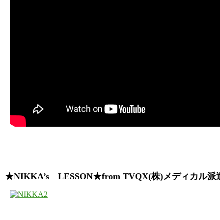
★NIKKA’s LESSON★from TVQX(株)メディカル