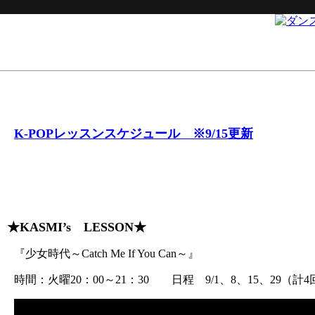
K-POPレッスンスケジュール ※9/15更新
★KASMI’s LESSON★
『少女時代～Catch Me If You Can～』
時間：火曜20：00～21：30 日程 9/1、8、15、29（計