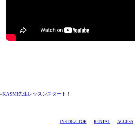
«KASMI先生レッスンスタート！
INSTRUCTOR
:
RENTAL
:
ACCESS