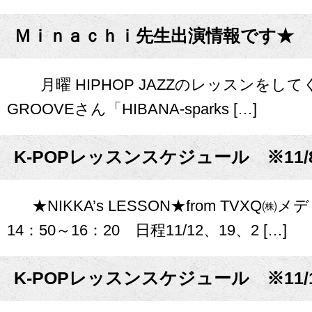
Ｍｉｎａｃｈｉ先生出演情報です★
月曜 HIPHOP JAZZのレッスンをしてくださ
GROOVEさん「HIBANA-sparks […]
K-POPレッスンスケジュール ※11/
★NIKKA’s LESSON★from TVXQ㈱メ
14：50～16：20 日程11/12、19、2 […]
K-POPレッスンスケジュール ※11/