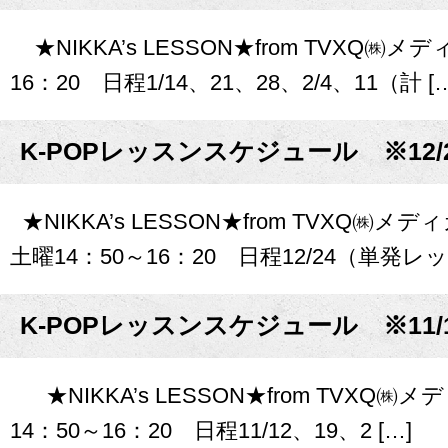
★NIKKA’s LESSON★from TVXQ㈱メデ
16：20 日程1/14、21、28、2/4、11（計 […
K-POPレッスンスケジュール ※12/
★NIKKA’s LESSON★from TVXQ㈱メデ
土曜14：50～16：20 日程12/24（単発レッス
K-POPレッスンスケジュール ※11/
★NIKKA’s LESSON★from TVXQ㈱メ
14：50～16：20 日程11/12、19、2 […]