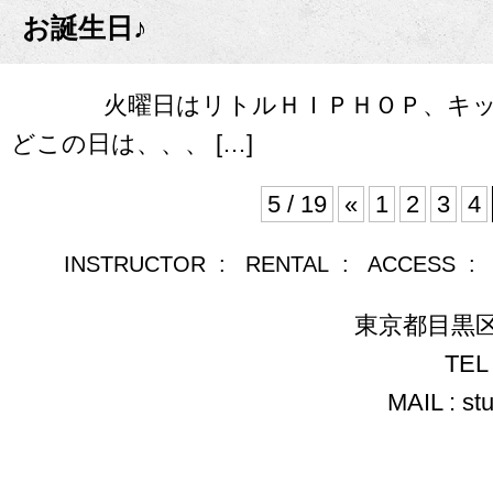
お誕生日♪
火曜日はリトルＨＩＰＨＯＰ、キッズ
どこの日は、、、 […]
5 / 19
«
1
2
3
4
INSTRUCTOR
:
RENTAL
:
ACCESS
東京都目黒区青葉
TEL 
MAIL : st