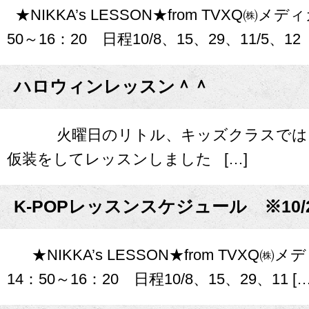
★NIKKA’s LESSON★from TVXQ㈱
50～16：20 日程10/8、15、29、11/5、12
ハロウィンレッスン＾＾
火曜日のリトル、キッズクラスでは、3
仮装をしてレッスンしました […]
K-POPレッスンスケジュール ※10/
★NIKKA’s LESSON★from TVXQ㈱
14：50～16：20 日程10/8、15、29、11 […